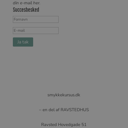
din e-mail her.
Succesbesked
Ja tak
smykkekursus.dk
– en del af RAVSTEDHUS
Ravsted Hovedgade 51