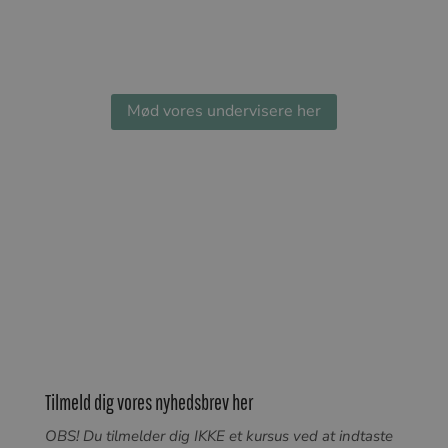
Mød vores undervisere her
Tilmeld dig vores nyhedsbrev her
O
BS! Du tilmelder dig IKKE et kursus ved at indtaste