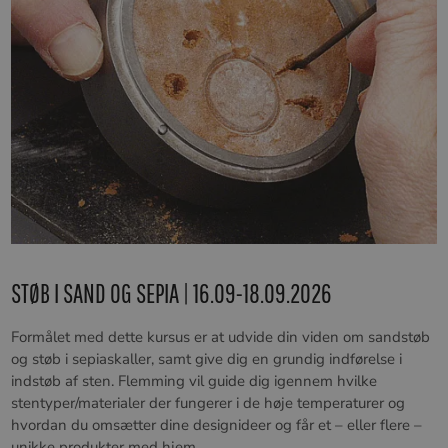
STØB I SAND OG SEPIA | 16.09-18.09.2026
Formålet med dette kursus er at udvide din viden om sandstøb
og støb i sepiaskaller, samt give dig en grundig indførelse i
indstøb af sten. Flemming vil guide dig igennem hvilke
stentyper/materialer der fungerer i de høje temperaturer og
hvordan du omsætter dine designideer og får et – eller flere –
unikke produkter med hjem.