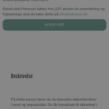
Kurset skal fremover købes hos LOF, ønsker du overnatning og
forplejnings skal du købe dette på
smykkekursus.dk
.
BOOK HER
Beskrivelse
På dette kursus lærer du de klassiske støbeteknikker
i sand og sepiaskaller. Du får kendskab til sikkerhed i