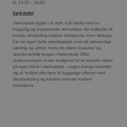
kl. 15.30 – 16.00
Værkstedet
Værkstedet ligger i et stort, lyst lokale med en
hyggelig og inspirerende atmosfære, der indbyder til
kreativ udveksling mellem deltagerne. Hver deltager
har sin egen faste arbejdsplads med alt nødvendigt
værktøj og udstyr, mens de større maskiner og
specialværktøj bruges i fællesskab. Efter
undervisningen er der mulighed for at arbejde videre
på egen hånd i værkstedet – noget mange benytter
sig af, hvilket ofte fører til hyggelige aftener med
idéudveksling og kreativt samvær mellem
kursisterne.