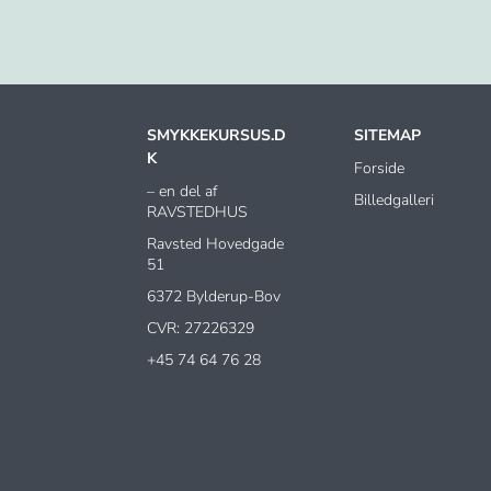
SMYKKEKURSUS.D
SITEMAP
K
Forside
– en del af
Billedgalleri
RAVSTEDHUS
Ravsted Hovedgade
51
6372 Bylderup-Bov
CVR: 27226329
+45 74 64 76 28