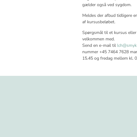
gælder også ved sygdom.
Meldes der afbud tidligere 
af kursusbeløbet.
Spørgsmål til et kursus eller
velkommen med.
Send en e-mail til
lch@smyk
nummer +45 7464 7628 mand
15.45 og fredag mellem kl. 0