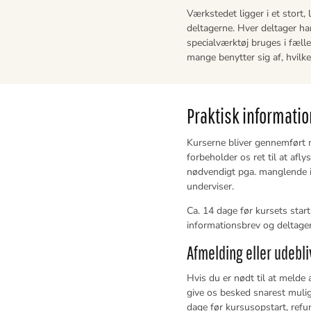
Værkstedet ligger i et stort
deltagerne. Hver deltager ha
specialværktøj bruges i fæll
mange benytter sig af, hvilk
Praktisk informatio
Kurserne bliver gennemført
forbeholder os ret til at aflys
nødvendigt pga. manglende i
underviser.
Ca. 14 dage før kursets start 
informationsbrev og deltagerl
Afmelding eller udebli
Hvis du er nødt til at melde a
give os besked snarest muli
dage før kursusopstart, refu