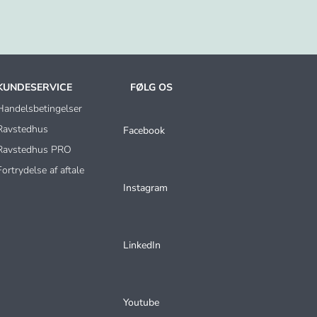
KUNDESERVICE
FØLG OS
Handelsbetingelser
Ravstedhus
Facebook
Ravstedhus PRO
Fortrydelse af aftale
Instagram
LinkedIn
Youtube