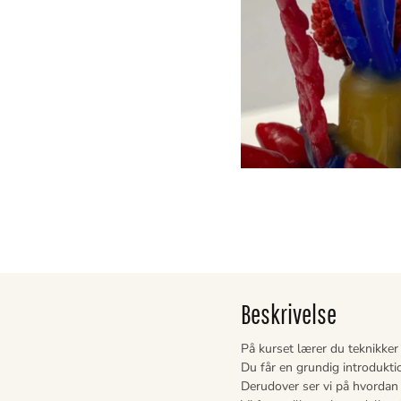
Beskrivelse
På kurset lærer du teknikker t
Du får en grundig introduktio
Derudover ser vi på hvordan 