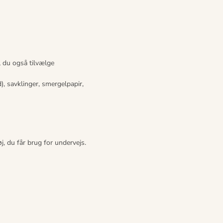
l du også tilvælge
), savklinger, smergelpapir,
, du får brug for undervejs.