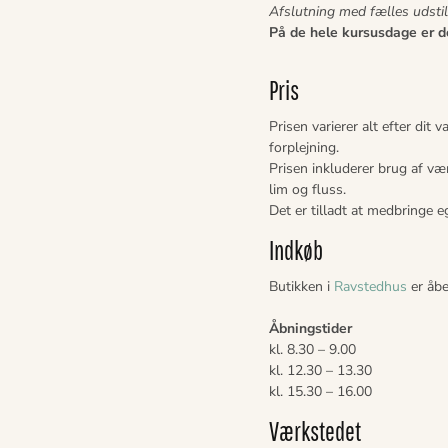
Afslutning med fælles udstill
På de hele kursusdage er d
Pris
Prisen varierer alt efter di
forplejning.
Prisen inkluderer brug af vær
lim og fluss.
Det er tilladt at medbringe e
Indkøb
Butikken i
Ravstedhus
er åbe
Åbningstider
kl. 8.30 – 9.00
kl. 12.30 – 13.30
kl. 15.30 – 16.00
Værkstedet