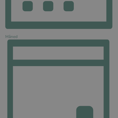
Måned