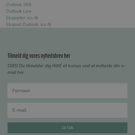
Outlook 365
Outlook Live
Eksporter .ics-fil
Eksport Outlook .ics-fil
Tilmeld dig vores nyhedsbrev her
O
BS! Du tilmelder dig IKKE et kursus ved at indtaste din e-
mail her.
Ja tak