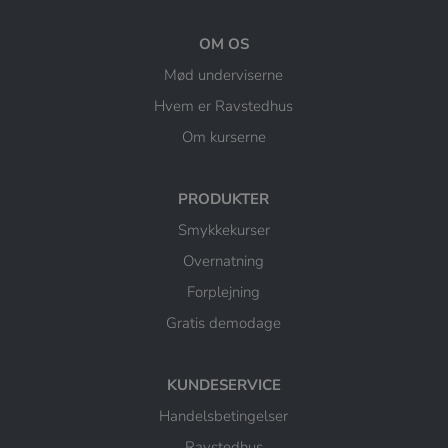
OM OS
Mød underviserne
Hvem er Ravstedhus
Om kurserne
PRODUKTER
Smykkekurser
Overnatning
Forplejning
Gratis demodage
KUNDESERVICE
Handelsbetingelser
Ravstedhus