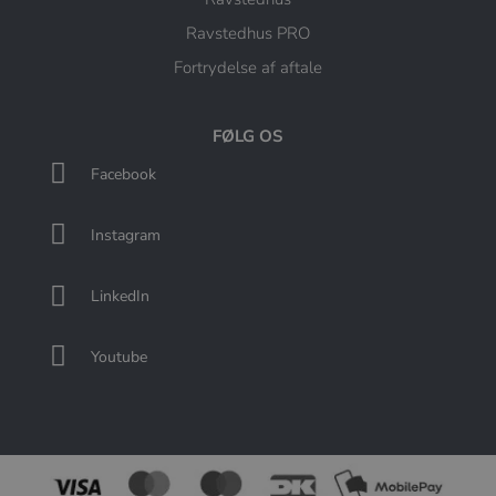
Ravstedhus PRO
Fortrydelse af aftale
FØLG OS

Facebook

Instagram

LinkedIn

Youtube