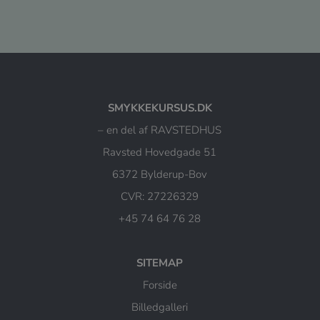
SMYKKEKURSUS.DK
– en del af RAVSTEDHUS
Ravsted Hovedgade 51
6372 Bylderup-Bov
CVR: 27226329
+45 74 64 76 28
SITEMAP
Forside
Billedgalleri