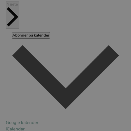
Begivenheder
Næste
Abonner på kalender
Google kalender
iCalendar