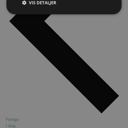
VIS DETALJER
Begivenheder
Forrige
I dag