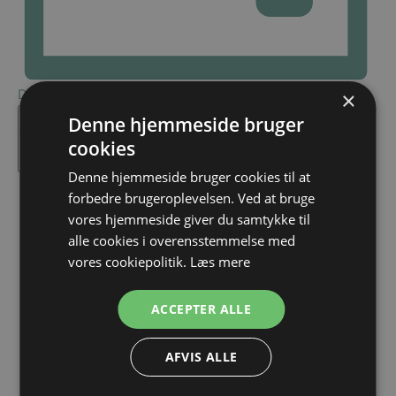
Dag
×
Vælg
Kommende
Denne hjemmeside bruger
dato.
cookies
Denne hjemmeside bruger cookies til at
forbedre brugeroplevelsen. Ved at bruge
vores hjemmeside giver du samtykke til
alle cookies i overensstemmelse med
vores cookiepolitik.
Læs mere
ACCEPTER ALLE
AFVIS ALLE