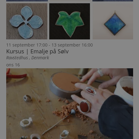
11 september 17:00
-
13 september 16:00
Kursus | Emalje på Sølv
Ravstedhus
, Denmark
ons
16