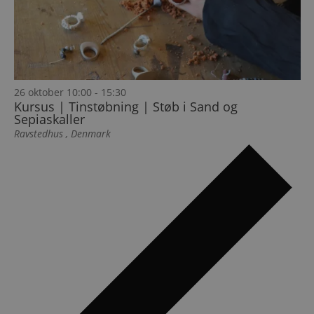
26 oktober 10:00
-
15:30
Kursus | Tinstøbning | Støb i Sand og
Sepiaskaller
Ravstedhus
, Denmark