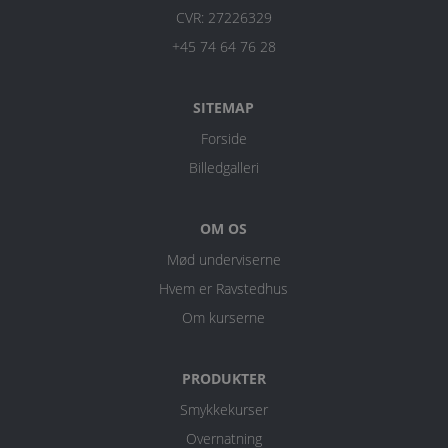
CVR: 27226329
+45 74 64 76 28
SITEMAP
Forside
Billedgalleri
OM OS
Mød underviserne
Hvem er Ravstedhus
Om kurserne
PRODUKTER
Smykkekurser
Overnatning