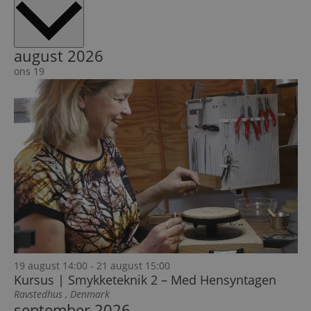
dato.
august 2026
ons
19
19 august 14:00
-
21 august 15:00
Kursus | Smykketeknik 2 – Med Hensyntagen
Ravstedhus
, Denmark
september 2026