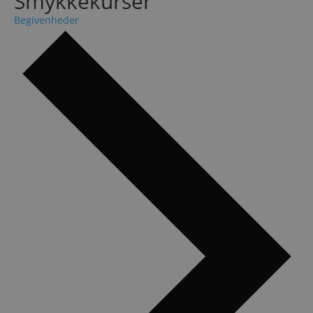
Smykkekurser
Begivenheder