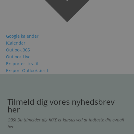
Google kalender
iCalendar
Outlook 365
Outlook Live
Eksporter .ics-fil
Eksport Outlook .ics-fil
Tilmeld dig vores nyhedsbrev
her
O
BS! Du tilmelder dig IKKE et kursus ved at indtaste din e-mail
her.