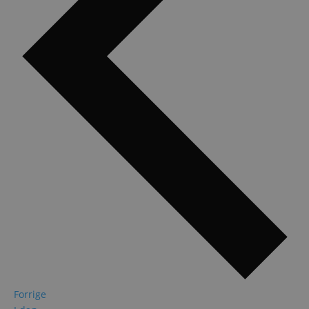
Begivenheder
Forrige