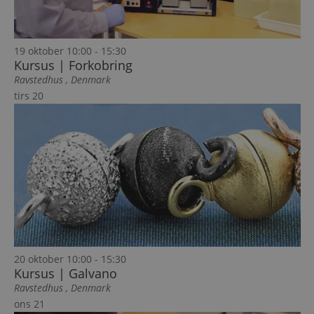
19 oktober 10:00
-
15:30
Kursus | Forkobring
Ravstedhus
, Denmark
tirs
20
20 oktober 10:00
-
15:30
Kursus | Galvano
Ravstedhus
, Denmark
ons
21