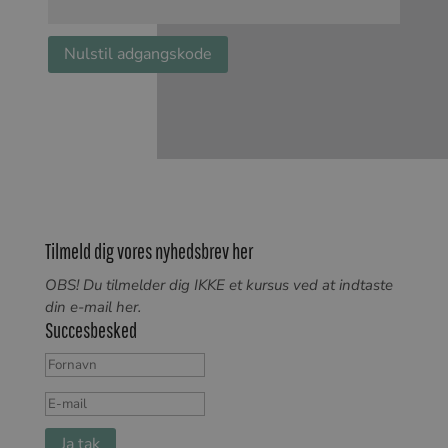
Nulstil adgangskode
Tilmeld dig vores nyhedsbrev her
O
BS! Du tilmelder dig IKKE et kursus ved at indtaste
din e-mail her.
Succesbesked
Ja tak