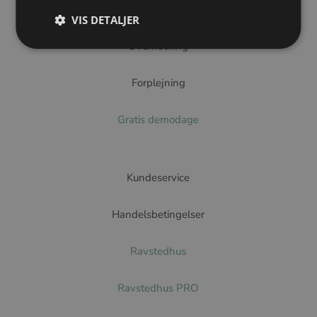
Smykkekurser
VIS DETALJER
Overnatning
Forplejning
Gratis demodage
Kundeservice
Handelsbetingelser
Ravstedhus
Ravstedhus PRO