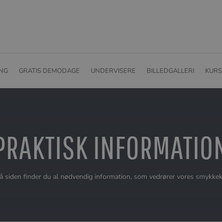
ING
GRATIS DEMODAGE
UNDERVISERE
BILLEDGALLERI
KURS
PRAKTISK INFORMATIO
å siden finder du al nødvendig information, som vedrører vores smykkek