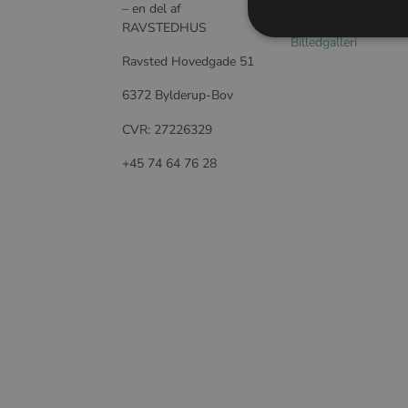
– en del af
Forside
RAVSTEDHUS
Billedgalleri
Ravsted Hovedgade 51
6372 Bylderup-Bov
CVR: 27226329
+45 74 64 76 28