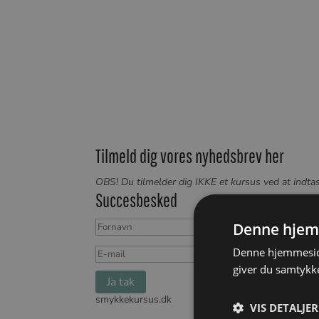
Tilmeld dig vores nyhedsbrev her
O
BS! Du tilmelder dig IKKE et kursus ved at indtas
Succesbesked
Denne hjem
Denne hjemmeside
giver du samtykke
Ja tak
smykkekursus.dk
Sitemap
VIS DETALJER