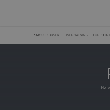
SMYKKEKURSER
OVERNATNING
FORPLEJN
Her p