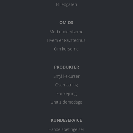
Billedgalleri
OM OS
Mød underviserne
Hvem er Ravstedhus
Om kurserne
PRODUKTER
Smykkekurser
Overnatning
Forplejning
Gratis demodage
KUNDESERVICE
Handelsbetingelser