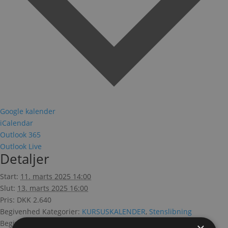
Google kalender
iCalendar
Outlook 365
Outlook Live
Detaljer
Start:
11. marts 2025 14:00
Slut:
13. marts 2025 16:00
Pris:
DKK 2.640
Begivenhed Kategorier:
KURSUSKALENDER
,
Stenslibning
Begivenhed Tags:
Grundlæggende smykkekursus