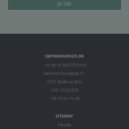
Ja tak
SMYKKEKURSUS.DK
– en del af RAVSTEDHUS
Ravsted Hovedgade 51
6372 Bylderup-Bov
CVR: 27226329
+45 74 64 76 28
SITEMAP
Forside